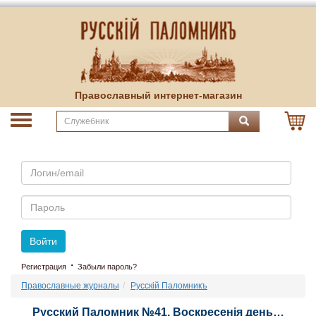
Православный интернет-магазин
Email
Пароль
Войти
·
Регистрация
Забыли пароль?
Православные журналы
Русскiй Паломникъ
Русский Паломник №41. Воскресенiя день…