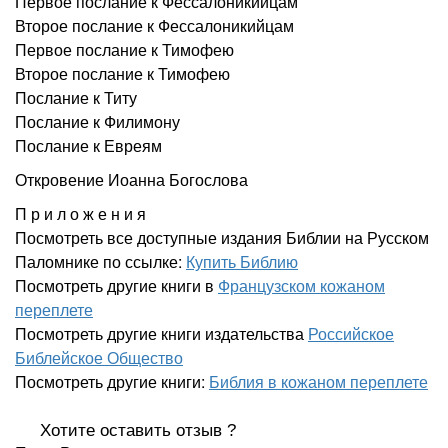
Первое послание к Фессалоникийцам
Второе послание к Фессалоникийцам
Первое послание к Тимофею
Второе послание к Тимофею
Послание к Титу
Послание к Филимону
Послание к Евреям
Откровение Иоанна Богослова
П р и л о ж е н и я
Посмотреть все доступные издания Библии на Русском
Паломнике по ссылке:
Купить Библию
Посмотреть другие книги в
Французском кожаном
переплете
Посмотреть другие книги издательства
Российское
Библейское Общество
Посмотреть другие книги:
Библия в кожаном переплете
Хотите оставить отзыв ?