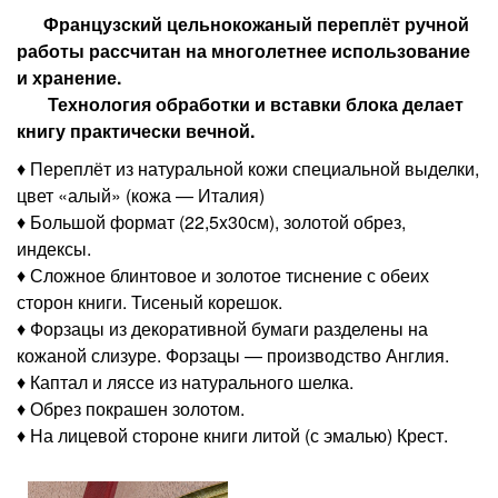
Французский цельнокожаный переплёт ручной
работы рассчитан на многолетнее использование
и хранение.
Технология обработки и вставки блока делает
книгу практически вечной.
♦ Переплёт из натуральной кожи специальной выделки,
цвет «алый» (кожа — Италия)
♦ Большой формат (22,5x30см), золотой обрез,
индексы.
♦ Сложное блинтовое и золотое тиснение с обеих
сторон книги. Тисеный корешок.
♦ Форзацы из декоративной бумаги разделены на
кожаной слизуре. Форзацы — производство Англия.
♦ Каптал и ляссе из натурального шелка.
♦ Обрез покрашен золотом.
♦ На лицевой стороне книги литой (с эмалью) Крест.