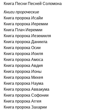
Книга Песни Песней Соломона
Книги пророческие
Книга пророка Исайи
Книга пророка Иеремии
Книга Плач Иеремии
Книга пророка Иезекииля
Книга пророка Даниила
Книга пророка Осии
Книга пророка Иоиля
Книга пророка Амоса
Книга пророка Авдия
Книга пророка Ионы
Книга пророка Михея
Книга пророка Наума
Книга пророка Аввакума
Книга пророка Софонии
Книга пророка Аггея
Книга пророка Захарии