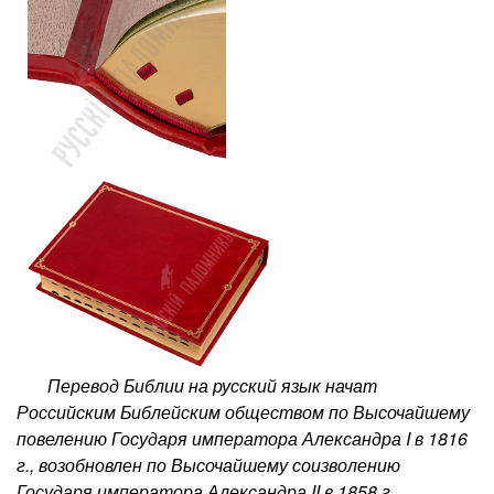
Перевод Библии на русский язык начат
Российским Библейским обществом по Высочайшему
повелению Государя императора Александра I в 1816
г., возобновлен по Высочайшему соизволению
Государя императора Александра II в 1858 г.,