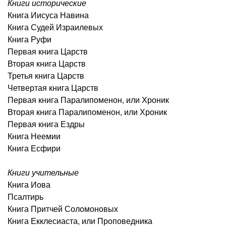
Книги исторические
Книга Иисуса Навина
Книга Судей Израилевых
Книга Руфи
Первая книга Царств
Вторая книга Царств
Третья книга Царств
Четвертая книга Царств
Первая книга Паралипоменон, или Хроник
Вторая книга Паралипоменон, или Хроник
Первая книга Ездры
Книга Неемии
Книга Есфири
Книги учительные
Книга Иова
Псалтирь
Книга Притчей Соломоновых
Книга Екклесиаста, или Проповедника