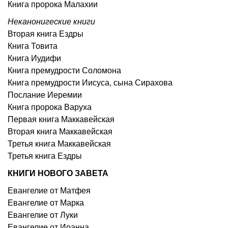
Книга пророка Малахии
Неканонигеские книги
Вторая книга Ездры
Книга Товита
Книга Иудифи
Книга премудрости Соломона
Книга премудрости Иисуса, сына Сирахова
Послание Иеремии
Книга пророка Варуха
Первая книга Маккавейская
Вторая книга Маккавейская
Третья книга Маккавейская
Третья книга Ездры
КНИГИ НОВОГО ЗАВЕТА
Евангелие от Матфея
Евангелие от Марка
Евангелие от Луки
Евангелие от Иоанна