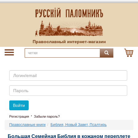
Православный интернет-магазин
Email
Пароль
Войти
·
Регистрация
Забыли пароль?
Православные книги
Библия, Новый Завет, Псалтирь
Большая Семейная Библия в кожаном переплете