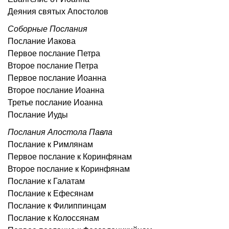
Деяния святых Апостолов
Соборные Послания
Послание Иакова
Первое послание Петра
Второе послание Петра
Первое послание Иоанна
Второе послание Иоанна
Третье послание Иоанна
Послание Иуды
Послания Апостола Павла
Послание к Римлянам
Первое послание к Коринфянам
Второе послание к Коринфянам
Послание к Галатам
Послание к Ефесянам
Послание к Филиппинцам
Послание к Колоссянам