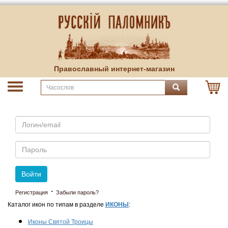
Православный интернет-магазин
Email
Пароль
Войти
·
Регистрация
Забыли пароль?
Каталог икон по типам в разделе
ИКОНЫ
:
Иконы Святой Троицы