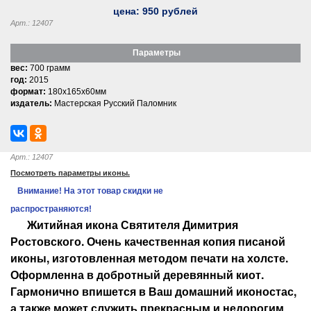
цена:
950
рублей
Арт.: 12407
Параметры
вес:
700 грамм
год:
2015
формат:
180x165x60мм
издатель:
Мастерская Русский Паломник
Арт.: 12407
Посмотреть параметры иконы.
Внимание! На этот товар скидки не
распространяются!
Житийная икона Святителя Димитрия
Ростовского. Очень качественная копия писаной
иконы, изготовленная методом печати на холсте.
Оформленна в добротный деревянный киот.
Гармонично впишется в Ваш домашний иконостас,
а также может служить прекрасным и недорогим