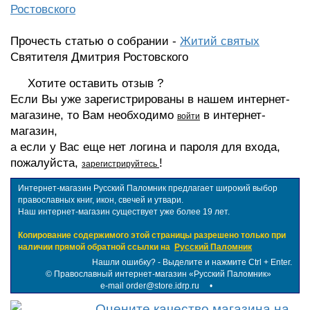
Ростовского
Прочесть статью о собрании -
Житий святых
Святителя Дмитрия Ростовского
Хотите оставить отзыв ?
Если Вы уже зарегистрированы в нашем интернет-
магазине, то Вам необходимо
в интернет-
войти
магазин,
а если у Вас еще нет логина и пароля для входа,
пожалуйста,
!
зарегистрируйтесь
Интернет-магазин Русский Паломник предлагает широкий выбор
православных книг, икон, свечей и утвари.
Наш интернет-магазин существует уже более 19 лет.
Копирование содержимого этой страницы разрешено только при
наличии прямой обратной ссылки на
Русский Паломник
Нашли ошибку? - Выделите и нажмите Ctrl + Enter.
©
Православный интернет-магазин «Русский Паломник»
e-mail order@store.idrp.ru
•