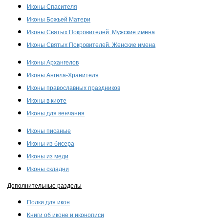
Иконы Спасителя
Иконы Божьей Матери
Иконы Святых Покровителей. Мужские имена
Иконы Святых Покровителей. Женские имена
Иконы Архангелов
Иконы Ангела-Хранителя
Иконы православных праздников
Иконы в киоте
Иконы для венчания
Иконы писаные
Иконы из бисера
Иконы из меди
Иконы складни
Дополнительные разделы
Полки для икон
Книги об иконе и иконописи