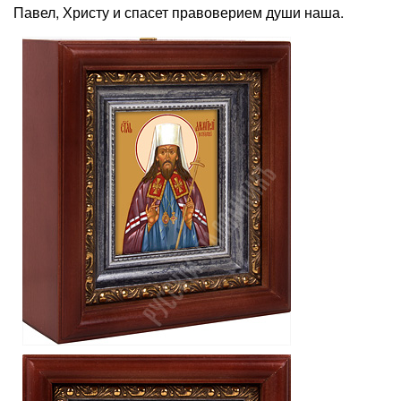
Павел, Христу и спасет правоверием души наша.