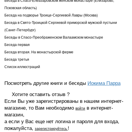
Беседа в Спасо-Елеазаровском женском монастыре (Елизарово,
Псковская область)
Беседа на подворье Троице-Сергиевой Лавры (Москва)
Беседа в Свято-Троицкой Сергиевой приморской мужской пустыни
(Санкт-Петербург)
Беседы в Спасо-Преображенском Валаамском монастыре
Беседа первая
Беседа вторая. На монастырской ферме
Беседа третья
Список иллюстраций
Посмотреть другие книги и беседы
Иокима Парра
Хотите оставить отзыв ?
Если Вы уже зарегистрированы в нашем интернет-
магазине, то Вам необходимо
в интернет-
войти
магазин,
а если у Вас еще нет логина и пароля для входа,
пожалуйста,
!
зарегистрируйтесь