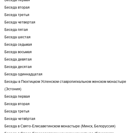
Беседа вторая
Беседа третья
Беседа четвертая
Беседа пятая
Беседа шестая
Беседа седьмая
Беседа восьмая
Беседа девятая
Беседа десятая
Беседа одиннадцатая
Беседы в Пюхтицком Успенском ставропигиальном женском монастыре
(Эстония)
Беседа первая
Беседа вторая
Беседа третья
Беседа четвёртая
Беседа в Свято-Елисаветинском монастыре (Минск, Белоруссия)