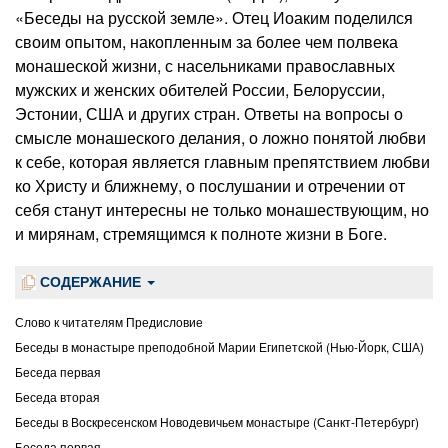
«Беседы на русской земле». Отец Иоаким поделился
своим опытом, накопленным за более чем полвека
монашеской жизни, с насельниками православных
мужских и женских обителей России, Белоруссии,
Эстонии, США и других стран. Ответы на вопросы о
смысле монашеского делания, о ложно понятой любви
к себе, которая является главным препятствием любви
ко Христу и ближнему, о послушании и отречении от
себя станут интересны не только монашествующим, но
и мирянам, стремящимся к полноте жизни в Боге.
СОДЕРЖАНИЕ
Слово к читателям Предисловие
Беседы в монастыре преподобной Марии Египетской (Нью-Йорк, США)
Беседа первая
Беседа вторая
Беседы в Воскресенском Новодевичьем монастыре (Санкт-Петербург)
Беседа первая