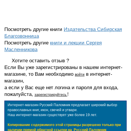
Посмотреть другие книги
Издательства Сибирская
Благозвонница
Посмотреть другие
книги и лекции Сергея
Масленникова
Хотите оставить отзыв ?
Если Вы уже зарегистрированы в нашем интернет-
магазине, то Вам необходимо
в интернет-
войти
магазин,
а если у Вас еще нет логина и пароля для входа,
пожалуйста,
!
зарегистрируйтесь
Интернет-магазин Русский Паломник предлагает широкий выбор
православных книг, икон, свечей и утвари.
Наш интернет-магазин существует уже более 19 лет.
Копирование содержимого этой страницы разрешено только при
наличии прямой обратной ссылки на
Русский Паломник