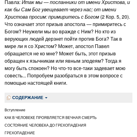
Павла:
Итак мы — посланники от имени Христова, и
как бы Сам Бог увещевает через нас; от имени
Христова просим: примиритесь с Богом
(2 Кор. 5, 20).
Что означает этот призыв апостола — примиритесь с
Богом? Неужели мы во вражде с Ним? Но кто из
верующих людей дерзнет пойти против Бога? Так в
мире ли я со Христом? Может, апостол Павел
обращается не ко мне? Может быть, этот призыв
обращен к язычникам или явным злодеям? Тогда я
могу быть спокоен? Но что-то все-таки задевает мою
совесть... Попробуем разобраться в этом вопросе с
помощью настоящей книги.
СОДЕРЖАНИЕ
Вступление
КАК В ЧЕЛОВЕКЕ ПРОЯВЛЯЕТСЯ ВЕЧНАЯ СМЕРТЬ
СОСТОЯНИЕ ЧЕЛОВЕКА ДО ГРЕХОПАДЕНИЯ
ГРЕХОПАДЕНИЕ