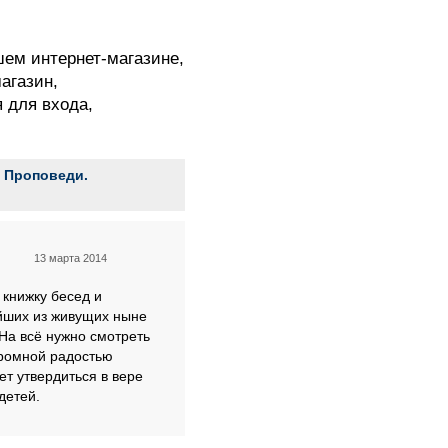
шем интернет-магазине,
агазин,
я для входа,
 Проповеди.
13 марта 2014
книжку бесед и
йших из живущих ныне
На всё нужно смотреть
громной радостью
ет утвердиться в вере
детей.