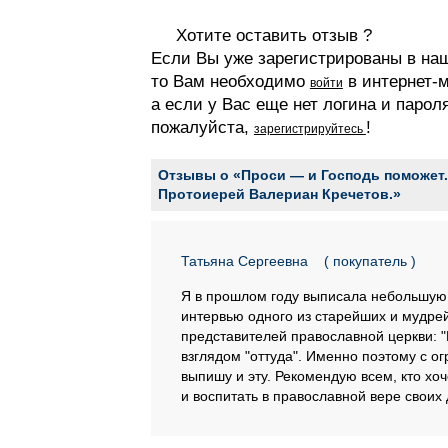
Хотите оставить отзыв ?
Если Вы уже зарегистрированы в на
то Вам необходимо
в интернет-м
войти
а если у Вас еще нет логина и парол
пожалуйста,
!
зарегистрируйтесь
Отзывы о «Проси — и Господь поможет.
Протоиерей Валериан Кречетов.»
Татьяна Сергеевна
( покупатель )
Я в прошлом году выписала небольшую 
интервью одного из старейших и мудре
представителей православной церкви: "
взглядом "оттуда". Именно поэтому с о
выпишу и эту. Рекомендую всем, кто хоч
и воспитать в православной вере своих 