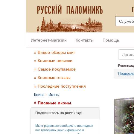
Интернет-магазин
Контакты
Помощь
Email
» Видео-обзоры книг
» Книжные новинки
Регистрац
» Самое покупаемое
Правосла
» Книжные отзывы
» Последние поступления
·
Книги
Иконы
» Писаные иконы
Подпишитесь на рассылку!
Мы с радостью сообщим о последних
поступлениях книг и фильмов в