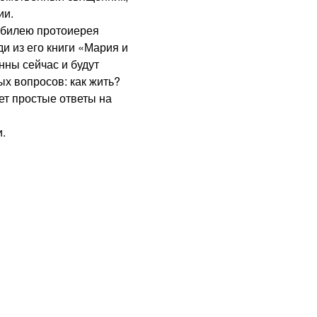
ии.
билею протоиерея
 из его книги «Мария и
нны сейчас и будут
ых вопросов: как жить?
ет простые ответы на
.