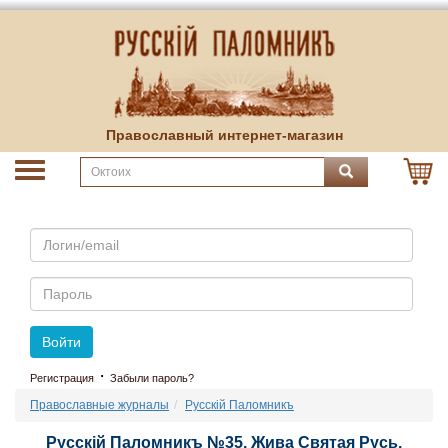
Православный интернет-магазин
Email
Пароль
Войти
·
Регистрация
Забыли пароль?
Православные журналы
Русскiй Паломникъ
Русскiй Паломникъ №35. Жива Святая Русь.