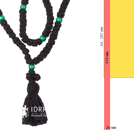
A4 - 297 мм
470 мм
20 мм