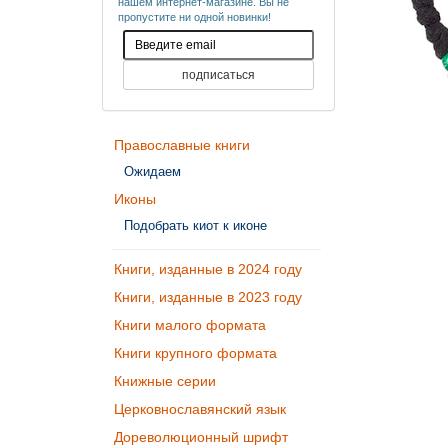
нашем интернет-магазине. Вы не
пропустите ни одной новинки!
Православные книги
Ожидаем
Иконы
Подобрать киот к иконе
Книги, изданные в 2024 году
Книги, изданные в 2023 году
Книги малого формата
Книги крупного формата
Книжные серии
Церковнославянский язык
Дореволюционный шрифт