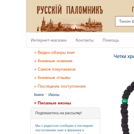
Интернет-магазин
Контакты
Помощь
» Видео-обзоры книг
Четки хр
» Книжные новинки
» Самое покупаемое
» Книжные отзывы
» Последние поступления
·
Книги
Иконы
» Писаные иконы
Подпишитесь на рассылку!
Мы с радостью сообщим о последних
поступлениях книг и фильмов в