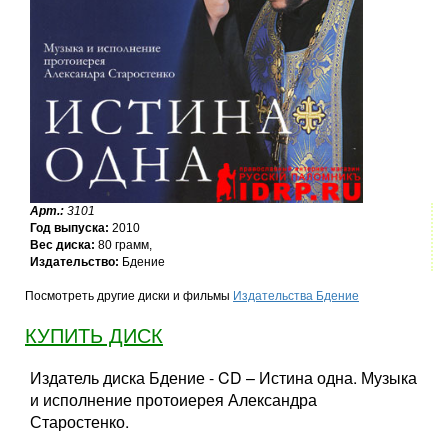
Арт.:
3101
Год выпуска:
2010
Вес диска:
80 грамм,
Издательство:
Бдение
Посмотреть другие диски и фильмы
Издательства Бдение
КУПИТЬ ДИСК
Издатель диска Бдение - CD – Истина одна. Музыка
и исполнение протоиерея Александра
Старостенко.