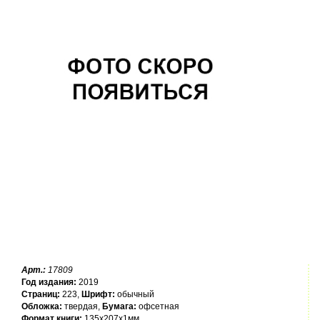
Арт.:
17809
Год издания:
2019
Страниц:
223,
Шрифт:
обычный
Обложка:
твердая,
Бумага:
офсетная
Формат книги:
135x207x1мм