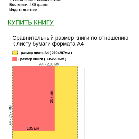
Вес книги:
286 грамм,
Издательство:
-
КУПИТЬ КНИГУ
Сравнительный размер книги по отношению
к листу бумаги формата А4
- размер листа А4 ( 210x297мм )
- размер книги ( 135x207мм )
А4 - 210 мм
207 мм
A4 - 297 мм
135 мм