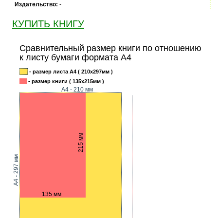
Издательство:
-
КУПИТЬ КНИГУ
Сравнительный размер книги по отношению
к листу бумаги формата А4
- размер листа А4 ( 210x297мм )
- размер книги ( 135x215мм )
А4 - 210 мм
215 мм
A4 - 297 мм
135 мм