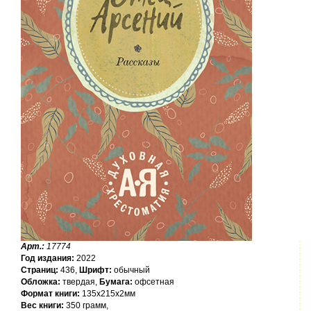
Арт.:
17774
Год издания:
2022
Страниц:
436,
Шрифт:
обычный
Обложка:
твердая,
Бумага:
офсетная
Формат книги:
135x215x2мм
Вес книги:
350 грамм,