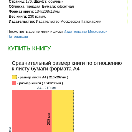
Страниц:
176,
Шрифт:
обычный
Обложка:
твердая,
Бумага:
офсетная
Формат книги:
134x208x13мм
Вес книги:
230 грамм,
Издательство:
Издательство Московской Патриархии
Посмотреть другие книги и диски
Издательства Московской
Патриархии
КУПИТЬ КНИГУ
Сравнительный размер книги по отношению
к листу бумаги формата А4
- размер листа А4 ( 210x297мм )
- размер книги ( 134x208мм )
А4 - 210 мм
208 мм