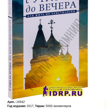
Арт.:
16942
Год издания:
2017,
Тираж:
5000 экземпляров