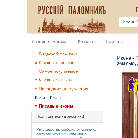
Интернет-магазин
Контакты
Помощь
» Видео-обзоры книг
Икона - 
» Книжные новинки
эмалью, 
» Самое покупаемое
» Книжные отзывы
» Последние поступления
·
Книги
Иконы
» Писаные иконы
Подпишитесь на рассылку!
Мы с радостью сообщим о последних
поступлениях книг и фильмов в