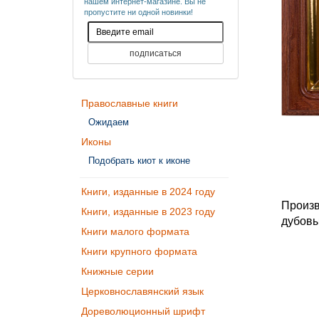
нашем интернет-магазине. Вы не
пропустите ни одной новинки!
Православные книги
Ожидаем
Иконы
Подобрать киот к иконе
Книги, изданные в 2024 году
Произв
Книги, изданные в 2023 году
дубовы
Книги малого формата
Книги крупного формата
Книжные серии
Церковнославянский язык
Дореволюционный шрифт