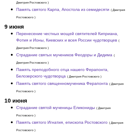
Дмитрия Ростовского )
Память святого Карпа, Апостола из семидесяти
( Дмитрия
Ростовского )
9 июня
Перенесение честных мощей святителей Киприана,
Фотия и Ионы, Киевских и всея России чудотворцев
(
Дмитрия Ростовского )
Страдание святых мучеников Феодоры и Дидима
(
Дмитрия Ростовского )
Память преподобного отца нашего Ферапонта,
Белозерского чудотворца
( Дмитрия Ростовского )
Память святого священномученика Ферапонта
( Дмитрия
Ростовского )
10 июня
Страдание святой мученицы Еликониды
( Дмитрия
Ростовского )
Память святого Игнатия, епископа Ростовского
( Дмитрия
Ростовского )