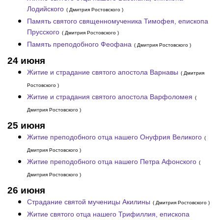
Лодийского
( Дмитрия Ростовского )
Память святого священномученика Тимофея, епископа
Прусского
( Дмитрия Ростовского )
Память преподобного Феофана
( Дмитрия Ростовского )
24 июня
Житие и страдание святого апостола Варнавы
( Дмитрия
Ростовского )
Житие и страдания святого апостола Варфоломея
(
Дмитрия Ростовского )
25 июня
Житие преподобного отца нашего Онуфрия Великого
(
Дмитрия Ростовского )
Житие преподобного отца нашего Петра Афонского
(
Дмитрия Ростовского )
26 июня
Страдание святой мученицы Акилины
( Дмитрия Ростовского )
Житие святого отца нашего Трифиллия, епископа