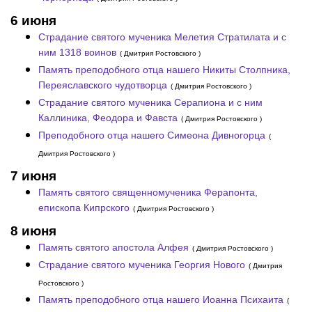
6 июня
Страдание святого мученика Мелетия Стратилата и с
ним 1318 воинов
( Дмитрия Ростовского )
Память преподобного отца нашего Никиты Столпника,
Переяславского чудотворца
( Дмитрия Ростовского )
Страдание святого мученика Серапиона и с ним
Каллиника, Феодора и Фавста
( Дмитрия Ростовского )
Преподобного отца нашего Симеона Дивногорца
(
Дмитрия Ростовского )
7 июня
Память святого священномученика Ферапонта,
епископа Кипрского
( Дмитрия Ростовского )
8 июня
Память святого апостола Алфея
( Дмитрия Ростовского )
Страдание святого мученика Георгия Нового
( Дмитрия
Ростовского )
Память преподобного отца нашего Иоанна Психаита
(