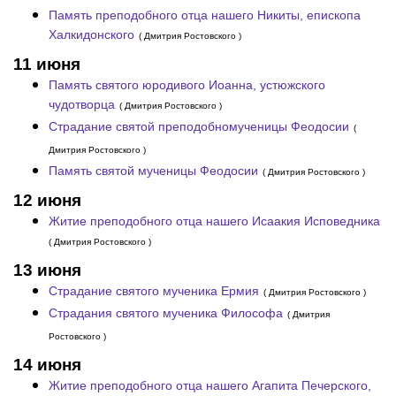
Память преподобного отца нашего Никиты, епископа
Халкидонского
( Дмитрия Ростовского )
11 июня
Память святого юродивого Иоанна, устюжского
чудотворца
( Дмитрия Ростовского )
Страдание святой преподобномученицы Феодосии
(
Дмитрия Ростовского )
Память святой мученицы Феодосии
( Дмитрия Ростовского )
12 июня
Житие преподобного отца нашего Исаакия Исповедника
( Дмитрия Ростовского )
13 июня
Страдание святого мученика Ермия
( Дмитрия Ростовского )
Страдания святого мученика Философа
( Дмитрия
Ростовского )
14 июня
Житие преподобного отца нашего Агапита Печерского,