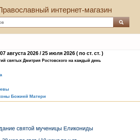
Православный интернет-магазин
7 августа 2026 / 25 июля 2026 ( по ст. ст. )
тий святых Дмитрия Ростовского на каждый день
а
кевы
иконы Божией Матери
дание святой мученицы Еликониды