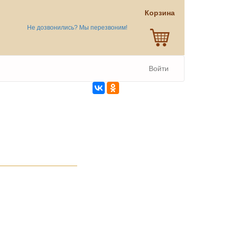
Корзина
Не дозвонились? Мы перезвоним!
Войти