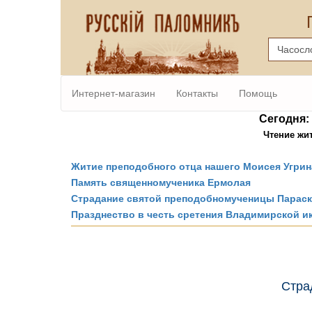
Интернет-магазин
Контакты
Помощь
Сегодня: 0
Чтение жи
Житие преподобного отца нашего Моисея Угрин
Память священномученика Ермолая
Страдание святой преподобномученицы Парас
Празднество в честь сретения Владимирской 
Стра