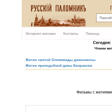
Интернет-магазин
Контакты
Помощь
Сегодня: 0
Чтение жи
Житие святой Олимпиады диакониссы
Житие преподобной девы Евпраксии
Фильмы с житиями 