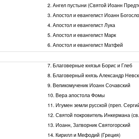
2. Ангел пустыни (Святой Иоанн Предт
3. Апостол и евангелист Иоанн Богосл
4. Апостол и евангелист Лука
5. Апостол и евангелист Марк
6. Апостол и евангелист Матфей
7. Благоверные князья Борис и Глеб
8. Благоверный князь Александр Невс
9. Великомученик Иоанн Сочавский
10. Вера апостола Фомы
11. Игумен земли русской (преп. Серг
12. Святой покровитель Инкермана (св
13. Иоанн, Затворник Святогорский
14. Кирилл и Мефодий (Греция)