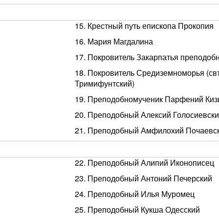
15. Крестный путь епископа Прокопия
16. Мария Магдалина
17. Покровитель Закарпатья преподоб
18. Покровитель Средиземноморья (св
Тримифунтский)
19. Преподобномученик Парфений Киз
20. Преподобный Алексий Голосиевск
21. Преподобный Амфилохий Почаевс
22. Преподобный Алипий Иконописец
23. Преподобный Антоний Печерский
24. Преподобный Илья Муромец
25. Преподобный Кукша Одесский