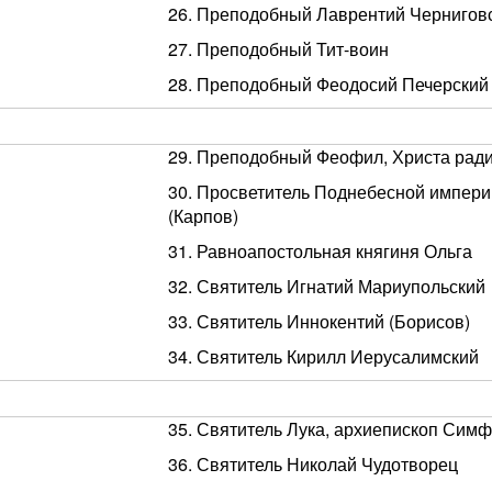
26. Преподобный Лаврентий Чернигов
27. Преподобный Тит-воин
28. Преподобный Феодосий Печерский
29. Преподобный Феофил, Христа рад
30. Просветитель Поднебесной импери
(Карпов)
31. Равноапостольная княгиня Ольга
32. Святитель Игнатий Мариупольский
33. Святитель Иннокентий (Борисов)
34. Святитель Кирилл Иерусалимский
35. Святитель Лука, архиепископ Сим
36. Святитель Николай Чудотворец