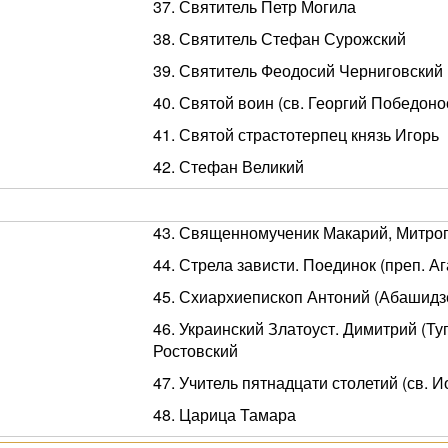
37. Святитель Петр Могила
38. Святитель Стефан Сурожский
39. Святитель Феодосий Черниговский
40. Святой воин (св. Георгий Победоно
41. Святой страстотерпец князь Игорь
42. Стефан Великий
43. Священномученик Макарий, Митро
44. Стрела зависти. Поединок (преп. Аг
45. Схиархиепископ Антоний (Абашидз
46. Украинский Златоуст. Димитрий (Ту
Ростовский
47. Учитель пятнадцати столетий (св. И
48. Царица Тамара