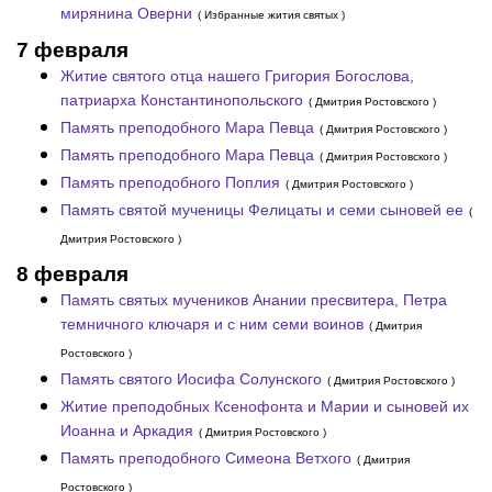
мирянина Оверни
( Избранные жития святых )
7 февраля
Житие святого отца нашего Григория Богослова,
патриарха Константинопольского
( Дмитрия Ростовского )
Память преподобного Мара Певца
( Дмитрия Ростовского )
Память преподобного Мара Певца
( Дмитрия Ростовского )
Память преподобного Поплия
( Дмитрия Ростовского )
Память святой мученицы Фелицаты и семи сыновей ее
(
Дмитрия Ростовского )
8 февраля
Память святых мучеников Анании пресвитера, Петра
темничного ключаря и с ним семи воинов
( Дмитрия
Ростовского )
Память святого Иосифа Солунского
( Дмитрия Ростовского )
Житие преподобных Ксенофонта и Марии и сыновей их
Иоанна и Аркадия
( Дмитрия Ростовского )
Память преподобного Симеона Ветхого
( Дмитрия
Ростовского )