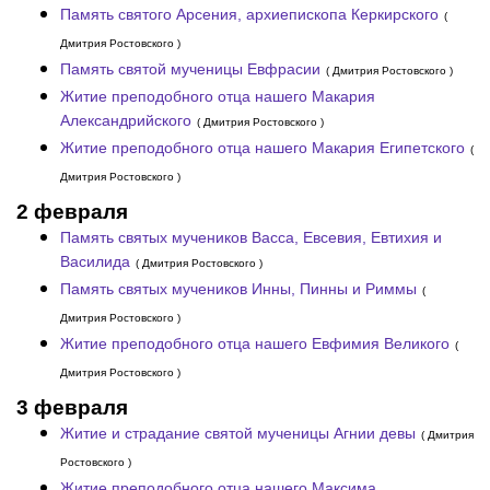
Память святого Арсения, архиепископа Керкирского
(
Дмитрия Ростовского )
Память святой мученицы Евфрасии
( Дмитрия Ростовского )
Житие преподобного отца нашего Макария
Александрийского
( Дмитрия Ростовского )
Житие преподобного отца нашего Макария Египетского
(
Дмитрия Ростовского )
2 февраля
Память святых мучеников Васса, Евсевия, Евтихия и
Василида
( Дмитрия Ростовского )
Память святых мучеников Инны, Пинны и Риммы
(
Дмитрия Ростовского )
Житие преподобного отца нашего Евфимия Великого
(
Дмитрия Ростовского )
3 февраля
Житие и страдание святой мученицы Агнии девы
( Дмитрия
Ростовского )
Житие преподобного отца нашего Максима