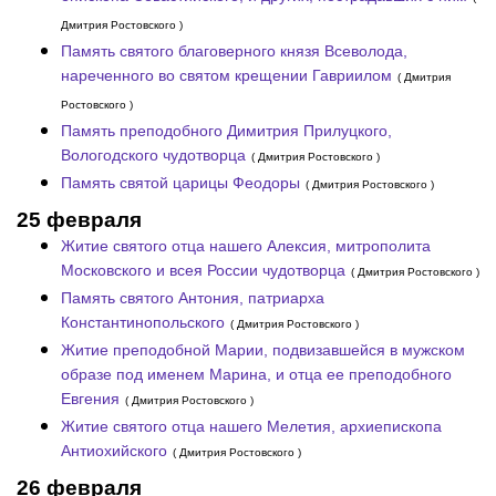
Дмитрия Ростовского )
Память святого благоверного князя Всеволода,
нареченного во святом крещении Гавриилом
( Дмитрия
Ростовского )
Память преподобного Димитрия Прилуцкого,
Вологодского чудотворца
( Дмитрия Ростовского )
Память святой царицы Феодоры
( Дмитрия Ростовского )
25 февраля
Житие святого отца нашего Алексия, митрополита
Московского и всея России чудотворца
( Дмитрия Ростовского )
Память святого Антония, патриарха
Константинопольского
( Дмитрия Ростовского )
Житие преподобной Марии, подвизавшейся в мужском
образе под именем Марина, и отца ее преподобного
Евгения
( Дмитрия Ростовского )
Житие святого отца нашего Мелетия, архиепископа
Антиохийского
( Дмитрия Ростовского )
26 февраля