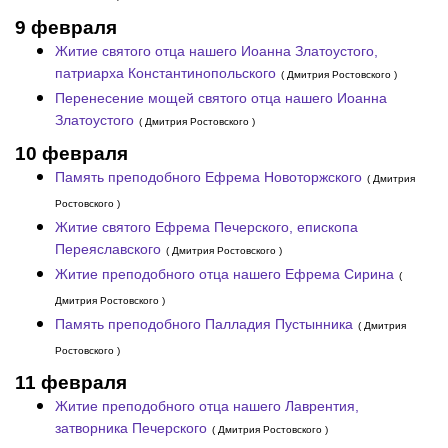
9 февраля
Житие святого отца нашего Иоанна Златоустого,
патриарха Константинопольского
( Дмитрия Ростовского )
Перенесение мощей святого отца нашего Иоанна
Златоустого
( Дмитрия Ростовского )
10 февраля
Память преподобного Ефрема Новоторжского
( Дмитрия
Ростовского )
Житие святого Ефрема Печерского, епископа
Переяславского
( Дмитрия Ростовского )
Житие преподобного отца нашего Ефрема Сирина
(
Дмитрия Ростовского )
Память преподобного Палладия Пустынника
( Дмитрия
Ростовского )
11 февраля
Житие преподобного отца нашего Лаврентия,
затворника Печерского
( Дмитрия Ростовского )