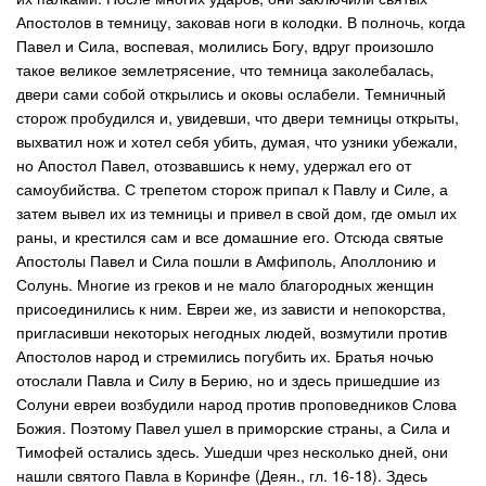
Апостолов в темницу, заковав ноги в колодки. В полночь, когда
Павел и Сила, воспевая, молились Богу, вдруг произошло
такое великое землетрясение, что темница заколебалась,
двери сами собой открылись и оковы ослабели. Темничный
сторож пробудился и, увидевши, что двери темницы открыты,
выхватил нож и хотел себя убить, думая, что узники убежали,
но Апостол Павел, отозвавшись к нему, удержал его от
самоубийства. С трепетом сторож припал к Павлу и Силе, а
затем вывел их из темницы и привел в свой дом, где омыл их
раны, и крестился сам и все домашние его. Отсюда святые
Апостолы Павел и Сила пошли в Амфиполь, Аполлонию и
Солунь. Многие из греков и не мало благородных женщин
присоединились к ним. Евреи же, из зависти и непокорства,
пригласивши некоторых негодных людей, возмутили против
Апостолов народ и стремились погубить их. Братья ночью
отослали Павла и Силу в Берию, но и здесь пришедшие из
Солуни евреи возбудили народ против проповедников Слова
Божия. Поэтому Павел ушел в приморские страны, а Сила и
Тимофей остались здесь. Ушедши чрез несколько дней, они
нашли святого Павла в Коринфе (Деян., гл. 16-18). Здесь