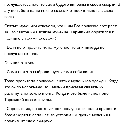
послушаетесь нас, то сами будете виновны в своей смерти. В
эту ночь боги наши во сне сказали относительно вас свою
волю.
Святые мученики отвечали, что и им Бог приказал потерпеть
за Его святое имя всякие мучение. Тарквиний обратился к
Гавинию с такими словами:
- Если не отправить их на мучение, то они никогда не
послушаются нас.
Гавиний отвечал:
- Сами они это выбрали, пусть сами себя винят.
Тогда правители приказали снять с мучеников одежды. Когда
это было исполнено, то Гавиний приказал связать их,
растянуть на земле и бить. Когда и это было исполнено,
Тарквиний сказал слугам:
- Спросите их, не хотят ли они послушаться нас и принести
богам жертвы; если нет, то устроим им другие мучения и
погубим их злою смертью.