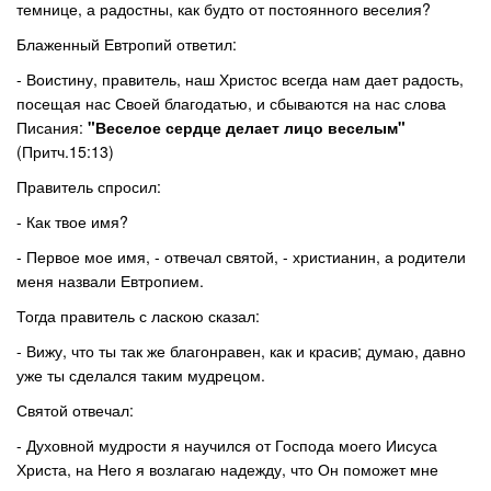
темнице, а радостны, как будто от постоянного веселия?
Блаженный Евтропий ответил:
- Воистину, правитель, наш Христос всегда нам дает радость,
посещая нас Своей благодатью, и сбываются на нас слова
Писания:
"Веселое сердце делает лицо веселым"
(Притч.15:13)
Правитель спросил:
- Как твое имя?
- Первое мое имя, - отвечал святой, - христианин, а родители
меня назвали Евтропием.
Тогда правитель с ласкою сказал:
- Вижу, что ты так же благонравен, как и красив; думаю, давно
уже ты сделался таким мудрецом.
Святой отвечал:
- Духовной мудрости я научился от Господа моего Иисуса
Христа, на Него я возлагаю надежду, что Он поможет мне