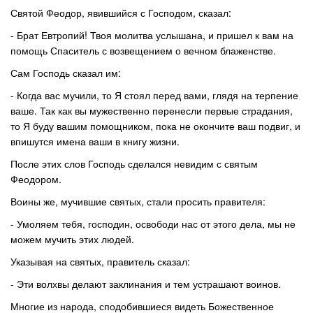
Святой Феодор, явившийся с Господом, сказал:
- Брат Евтропий! Твоя молитва услышана, и пришел к вам на
помощь Спаситель с возвещением о вечном блаженстве.
Сам Господь сказал им:
- Когда вас мучили, то Я стоял перед вами, глядя на терпение
ваше. Так как вы мужественно перенесли первые страдания,
то Я буду вашим помощником, пока не окончите ваш подвиг, и
впишутся имена ваши в книгу жизни.
После этих слов Господь сделался невидим с святым
Феодором.
Воины же, мучившие святых, стали просить правителя:
- Умоляем тебя, господин, освободи нас от этого дела, мы не
можем мучить этих людей.
Указывая на святых, правитель сказал:
- Эти волхвы делают заклинания и тем устрашают воинов.
Многие из народа, сподобившиеся видеть Божественное