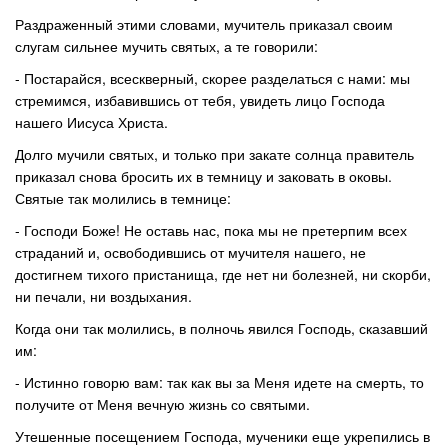
Раздраженный этими словами, мучитель приказал своим
слугам сильнее мучить святых, а те говорили:
- Постарайся, всескверный, скорее разделаться с нами: мы
стремимся, избавившись от тебя, увидеть лицо Господа
нашего Иисуса Христа.
Долго мучили святых, и только при закате солнца правитель
приказал снова бросить их в темницу и заковать в оковы.
Святые так молились в темнице:
- Господи Боже! Не оставь нас, пока мы не претерпим всех
страданий и, освободившись от мучителя нашего, не
достигнем тихого пристанища, где нет ни болезней, ни скорби,
ни печали, ни воздыхания.
Когда они так молились, в полночь явился Господь, сказавший
им:
- Истинно говорю вам: так как вы за Меня идете на смерть, то
получите от Меня вечную жизнь со святыми.
Утешенные посещением Господа, мученики еще укрепились в