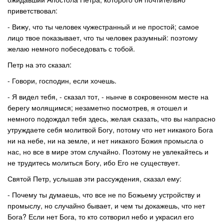
приветствовал:
- Вижу, что ты человек чужестранный и не простой; самое
лицо твое показывает, что ты человек разумный: поэтому
желаю немного побеседовать с тобой.
Петр на это сказал:
- Говори, господин, если хочешь.
- Я видел тебя, - сказал тот, - нынче в сокровенном месте на
берегу молящимся; незаметно посмотрев, я отошел и
немного подождал тебя здесь, желая сказать, что вы напрасно
утруждаете себя молитвой Богу, потому что нет никакого Бога
ни на небе, ни на земле, и нет никакого Божия промысла о
нас, но все в мире этом случайно. Поэтому не увлекайтесь и
не трудитесь молиться Богу, ибо Его не существует.
Святой Петр, услышав эти рассуждения, сказал ему:
- Почему ты думаешь, что все не по Божьему устройству и
промыслу, но случайно бывает, и чем ты докажешь, что нет
Бога? Если нет Бога, то кто сотворил небо и украсил его