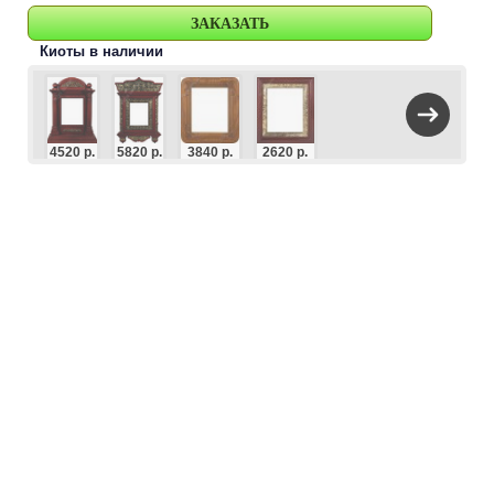
Киоты в наличии
4520 р.
5820 р.
3840 р.
2620 р.
2720 р.