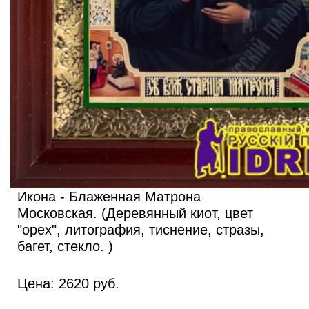
Икона - Блаженная Матрона
Московская. (Деревянный киот, цвет
"орех", литография, тиснение, стразы,
багет, стекло. )
Цена:
2620
руб.