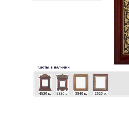
Киоты в наличии
4520 р.
5820 р.
3840 р.
2620 р.
2720 р.