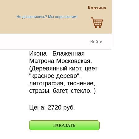
Корзина
Не дозвонились? Мы перезвоним!
Войти
Икона - Блаженная
Матрона Московская.
(Деревянный киот, цвет
"красное дерево",
литография, тиснение,
стразы, багет, стекло. )
Цена:
2720
руб.