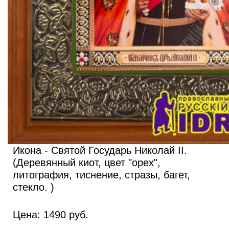
Икона - Святой Государь Николай II.
(Деревянный киот, цвет "орех",
литография, тиснение, стразы, багет,
стекло. )
Цена:
1490
руб.