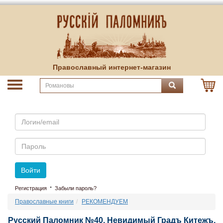
Православный интернет-магазин
Email
Пароль
Войти
·
Регистрация
Забыли пароль?
Православные книги
РЕКОМЕНДУЕМ
Русский Паломник №40. Невидимый Градъ Китежъ.